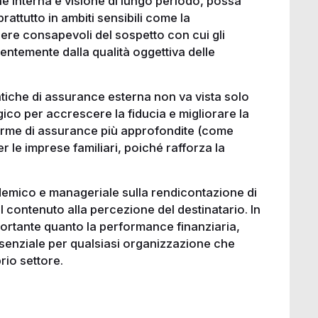
ne interna e visione di lungo periodo, possa
rattutto in ambiti sensibili come la
ssere consapevoli del sospetto con cui gli
entemente dalla qualità oggettiva delle
tiche di assurance esterna non va vista solo
co per accrescere la fiducia e migliorare la
 forme di assurance più approfondite (come
r le imprese familiari, poiché rafforza la
ademico e manageriale sulla rendicontazione di
el contenuto alla percezione del destinatario. In
portante quanto la performance finanziaria,
ssenziale per qualsiasi organizzazione che
rio settore.