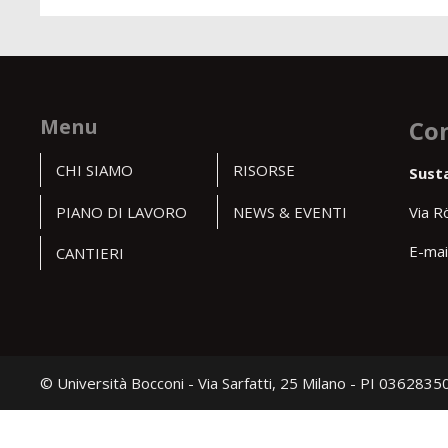
Menu
Con
CHI SIAMO
RISORSE
Sust
PIANO DI LAVORO
NEWS & EVENTI
Via R
E-mai
CANTIERI
© Università Bocconi - Via Sarfatti, 25 Milano - PI 036283