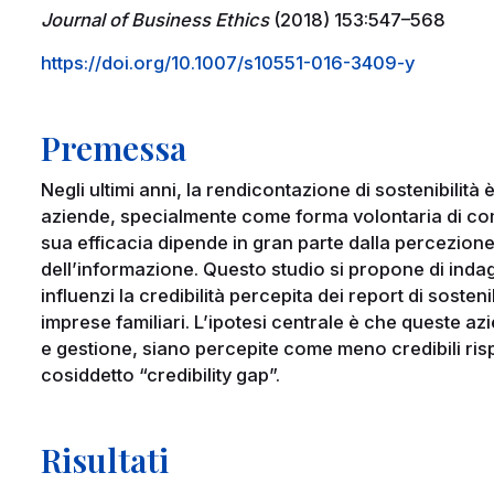
Journal of Business Ethics
(2018) 153:547–568
https://doi.org/10.1007/s10551-016-3409-y
Premessa
Negli ultimi anni, la rendicontazione di sostenibilità 
aziende, specialmente come forma volontaria di comu
sua efficacia dipende in gran parte dalla percezione d
dell’informazione. Questo studio si propone di inda
influenzi la credibilità percepita dei report di sosten
imprese familiari. L’ipotesi centrale è che queste a
e gestione, siano percepite come meno credibili risp
cosiddetto “credibility gap”.
Risultati