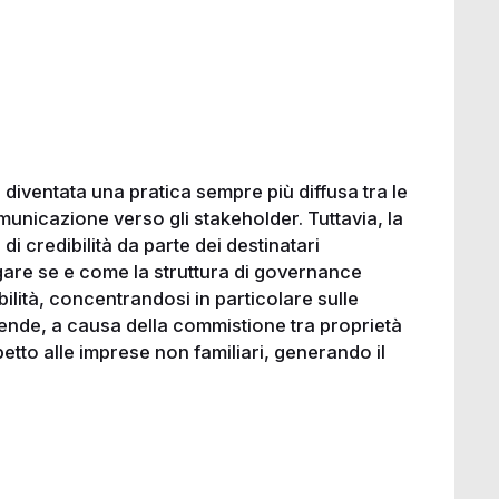
è diventata una pratica sempre più diffusa tra le
nicazione verso gli stakeholder. Tuttavia, la
i credibilità da parte dei destinatari
gare se e come la struttura di governance
ibilità, concentrandosi in particolare sulle
ziende, a causa della commistione tra proprietà
etto alle imprese non familiari, generando il