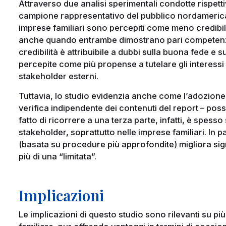
Attraverso due analisi sperimentali condotte rispe
campione rappresentativo del pubblico nordamericano
imprese familiari sono percepiti come meno credibili 
anche quando entrambe dimostrano pari competenza
credibilità è attribuibile a dubbi sulla buona fede e s
percepite come più propense a tutelare gli interessi in
stakeholder esterni.
Tuttavia, lo studio evidenzia anche come l’adozione d
verifica indipendente dei contenuti del report – poss
fatto di ricorrere a una terza parte, infatti, è spesso
stakeholder, soprattutto nelle imprese familiari. In pa
(basata su procedure più approfondite) migliora sign
più di una “limitata”.
Implicazioni
Le implicazioni di questo studio sono rilevanti su p