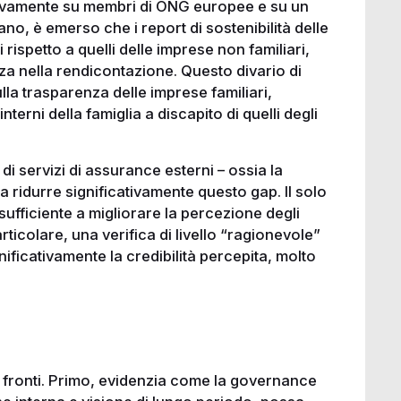
ttivamente su membri di ONG europee e su un
, è emerso che i report di sostenibilità delle
rispetto a quelli delle imprese non familiari,
 nella rendicontazione. Questo divario di
ulla trasparenza delle imprese familiari,
terni della famiglia a discapito di quelli degli
i servizi di assurance esterni – ossia la
a ridurre significativamente questo gap. Il solo
 sufficiente a migliorare la percezione degli
rticolare, una verifica di livello “ragionevole”
ificativamente la credibilità percepita, molto
iù fronti. Primo, evidenzia come la governance