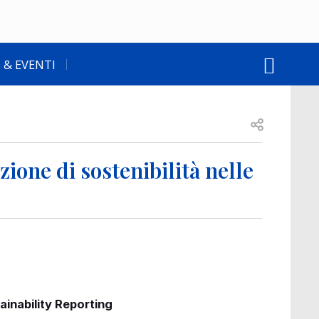
 & EVENTI
Open share
zione di sostenibilità nelle
inability Reporting