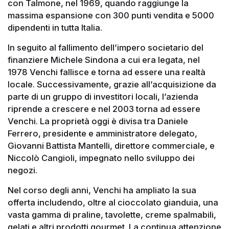
con Talmone, nel 1969, quando raggiunge la
massima espansione con 300 punti vendita e 5000
dipendenti in tutta Italia.
In seguito al fallimento dell’impero societario del
finanziere Michele Sindona a cui era legata, nel
1978 Venchi fallisce e torna ad essere una realtà
locale. Successivamente, grazie all’acquisizione da
parte di un gruppo di investitori locali, l’azienda
riprende a crescere e nel 2003 torna ad essere
Venchi. La proprietà oggi è divisa tra Daniele
Ferrero, presidente e amministratore delegato,
Giovanni Battista Mantelli, direttore commerciale, e
Niccolò Cangioli, impegnato nello sviluppo dei
negozi.
Nel corso degli anni, Venchi ha ampliato la sua
offerta includendo, oltre al cioccolato gianduia, una
vasta gamma di praline, tavolette, creme spalmabili,
gelati e altri prodotti gourmet. La continua attenzione