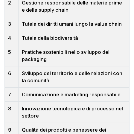
2
Gestione responsabile delle materie prime
e della supply chain
3
Tutela dei diritti umani lungo la value chain
4
Tutela della biodiversità
5
Pratiche sostenibili nello sviluppo del
packaging
6
Sviluppo del territorio e delle relazioni con
la comunità
7
Comunicazione e marketing responsabile
8
Innovazione tecnologica e di processo nel
settore
9
Qualità dei prodotti e benessere dei