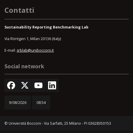
Contatti
Sustainability Reporting Benchmarking Lab
Via Röntgen 1, Milan 20136 (Italy)
E-mail:
srblab@unibocconi.it
Social network
9/08/2026
08:54
© Università Bocconi - Via Sarfatti, 25 Milano - PI 03628350153