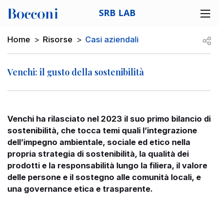
Skip to main content
SRB LAB
Desk navigation
Breadcrumb
Open
Home
Risorse
Casi aziendali
Venchi: il gusto della sostenibilità
Venchi ha rilasciato nel 2023 il suo primo bilancio di
sostenibilità, che tocca temi quali l’integrazione
dell’impegno ambientale, sociale ed etico nella
propria strategia di sostenibilità, la qualità dei
prodotti e la responsabilità lungo la filiera, il valore
delle persone e il sostegno alle comunità locali, e
una governance etica e trasparente.