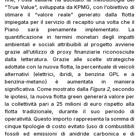
“True Value”, sviluppata da KPMG, con l’obiettivo di
stimare il “valore reale” generato dalla flotta
impiegata per il servizio di recapito una volta che il
Piano sarà pienamente implementato. La
quantificazione in termini monetari degli impatti
ambientali e sociali attribuibili al progetto avviene
grazie all’utilizzo di proxy finanziarie riconosciute
dalla letteratura. Grazie alle scelte strategiche
adottate con la nuova flotta, la percentuale di veicoli
alternativi (elettrici, ibridi, a benzina GPL e a
benzina-metano) è aumentata in maniera
significativa. Come mostrato dalla
Figura 2
, secondo
le ipotesi, la nuova flotta green genererà valore per
la collettività pari a 25 milioni di euro rispetto alla
flotta tradizionale, durante il suo periodo di
operatività. Questo importo rappresenta la somma di
cinque tipologie di costo evitato (uso di combustibili
fossili ed emissioni di anidride carbonica e di