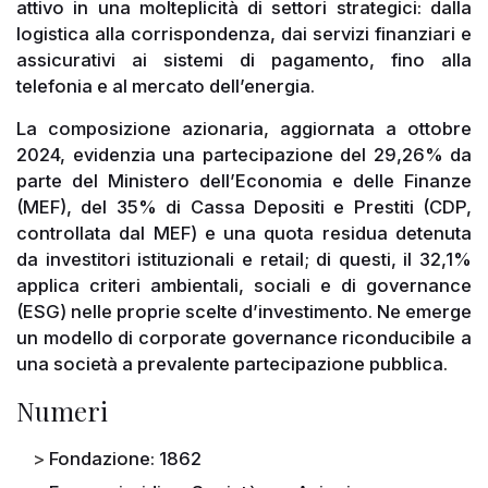
attivo in una molteplicità di settori strategici: dalla
logistica alla corrispondenza, dai servizi finanziari e
assicurativi ai sistemi di pagamento, fino alla
telefonia e al mercato dell’energia.
La composizione azionaria, aggiornata a ottobre
2024, evidenzia una partecipazione del 29,26% da
parte del Ministero dell’Economia e delle Finanze
(MEF), del 35% di Cassa Depositi e Prestiti (CDP,
controllata dal MEF) e una quota residua detenuta
da investitori istituzionali e retail; di questi, il 32,1%
applica criteri ambientali, sociali e di governance
(ESG) nelle proprie scelte d’investimento. Ne emerge
un modello di corporate governance riconducibile a
una società a prevalente partecipazione pubblica.
Numeri
Fondazione: 1862