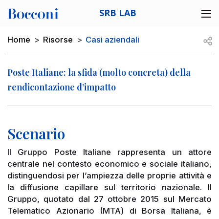
Skip to main content
SRB LAB
Desk navigation
Breadcrumb
Open
Home
Risorse
Casi aziendali
Poste Italiane: la sfida (molto concreta) della
rendicontazione d’impatto
Scenario
Il Gruppo Poste Italiane rappresenta un attore
centrale nel contesto economico e sociale italiano,
distinguendosi per l’ampiezza delle proprie attività e
la diffusione capillare sul territorio nazionale. Il
Gruppo, quotato dal 27 ottobre 2015 sul Mercato
Telematico Azionario (MTA) di Borsa Italiana, è