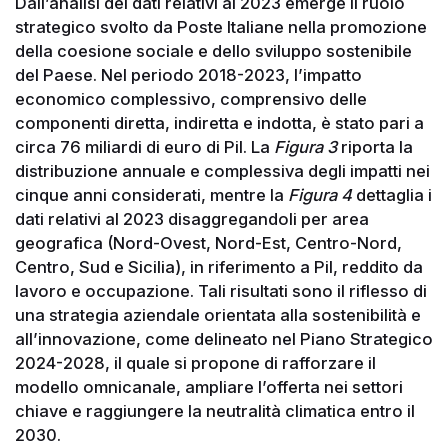
Dall’analisi dei dati relativi al 2023 emerge il ruolo
strategico svolto da Poste Italiane nella promozione
della coesione sociale e dello sviluppo sostenibile
del Paese. Nel periodo 2018-2023, l’impatto
economico complessivo, comprensivo delle
componenti diretta, indiretta e indotta, è stato pari a
circa 76 miliardi di euro di Pil. La
Figura 3
riporta la
distribuzione annuale e complessiva degli impatti nei
cinque anni considerati, mentre la
Figura 4
dettaglia i
dati relativi al 2023 disaggregandoli per area
geografica (Nord-Ovest, Nord-Est, Centro-Nord,
Centro, Sud e Sicilia), in riferimento a Pil, reddito da
lavoro e occupazione. Tali risultati sono il riflesso di
una strategia aziendale orientata alla sostenibilità e
all’innovazione, come delineato nel Piano Strategico
2024-2028, il quale si propone di rafforzare il
modello omnicanale, ampliare l’offerta nei settori
chiave e raggiungere la neutralità climatica entro il
2030.