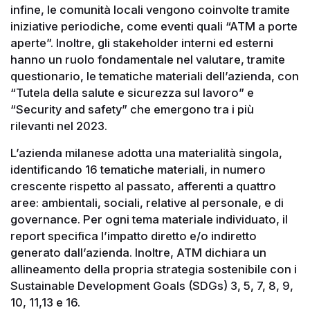
infine, le comunità locali vengono coinvolte tramite
iniziative periodiche, come eventi quali “ATM a porte
aperte”. Inoltre, gli stakeholder interni ed esterni
hanno un ruolo fondamentale nel valutare, tramite
questionario, le tematiche materiali dell’azienda, con
“Tutela della salute e sicurezza sul lavoro” e
“Security and safety” che emergono tra i più
rilevanti nel 2023.
L’azienda milanese adotta una materialità singola,
identificando 16 tematiche materiali, in numero
crescente rispetto al passato, afferenti a quattro
aree: ambientali, sociali, relative al personale, e di
governance. Per ogni tema materiale individuato, il
report specifica l’impatto diretto e/o indiretto
generato dall’azienda. Inoltre, ATM dichiara un
allineamento della propria strategia sostenibile con i
Sustainable Development Goals (SDGs) 3, 5, 7, 8, 9,
10, 11,13 e 16.