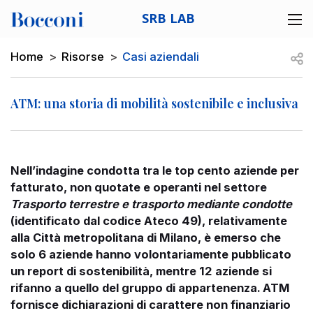
Skip to main content
SRB LAB
Desk navigation
Breadcrumb
Open
Home
Risorse
Casi aziendali
ATM: una storia di mobilità sostenibile e inclusiva
Nell’indagine condotta tra le top cento aziende per
fatturato, non quotate e operanti nel settore
Trasporto terrestre e trasporto mediante condotte
(identificato dal codice Ateco 49), relativamente
alla Città metropolitana di Milano, è emerso che
solo 6 aziende hanno volontariamente pubblicato
un report di sostenibilità, mentre 12 aziende si
rifanno a quello del gruppo di appartenenza. ATM
fornisce dichiarazioni di carattere non finanziario