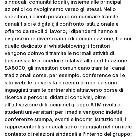
sindacali, comunità locali), insieme alle principali
azioni di coinvolgimento verso gli stessi. Nello
specifico, i clienti possono comunicare tramite
canali fisici e digitali; il confronto istituzionale è
offerto da tavoli di lavoro; i dipendenti hanno a
disposizione diversi canali di comunicazione, tra cui
quello dedicato al whistleblowing; i fornitori
vengono coinvolti tramite le normali attività di
business e le procedure relative alla certificazione
SA8000; gli investitori comunicano tramite i canali
tradizionali come, per esempio, conference call e
sito web; le università e i centri di ricerca sono
ingaggiati tramite partnership attraverso borse di
ricerca e percorsi didattici condivisi, oltre
all’attivazione di tirocini nel gruppo ATM rivolti a
studenti universitari; per i media vengono indette
conferenze stampa, eventi e incontri istituzionali; i
rappresentanti sindacali sono ingaggiati nel normale
contesto di relazioni sindacali all’interno del gruppo;